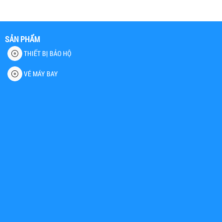
SẢN PHẨM
THIẾT BỊ BẢO HỘ
VÉ MÁY BAY