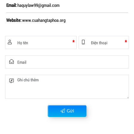
Email:
haquylaw99@gmail.com
Website:
www.cuahangtaphoa.org
*
*
Gửi