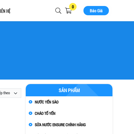
0
IÊN HỆ
Báo Giá
SẢN PHẨM
NƯỚC YẾN SÀO
CHÁO TỔ YẾN
SỮA NƯỚC ENSURE CHÍNH HÃNG