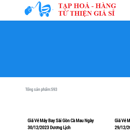
Tổng sản phẩm:
593
Giá Vé Máy Bay Sài Gòn Cà Mau Ngày
Giá Vé 
Thêm vào giỏ hàng
Xem nhanh
Thêm 
30/12/2023 Dương Lịch
29/12/2