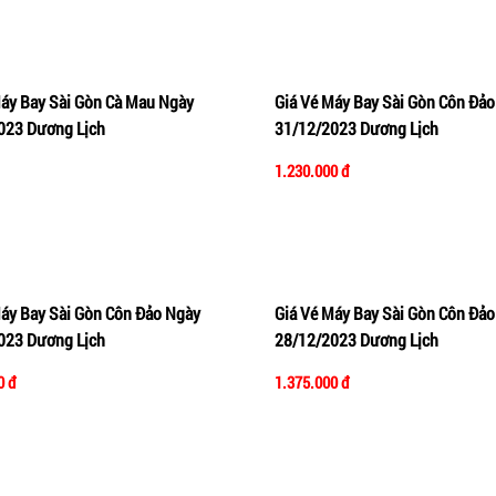
Máy Bay Sài Gòn Cà Mau Ngày
Giá Vé Máy Bay Sài Gòn Côn Đảo
vào giỏ hàng
Xem nhanh
Thêm vào giỏ hàng
Xe
023 Dương Lịch
31/12/2023 Dương Lịch
1.230.000 đ
Máy Bay Sài Gòn Côn Đảo Ngày
Giá Vé Máy Bay Sài Gòn Côn Đảo
vào giỏ hàng
Xem nhanh
Thêm vào giỏ hàng
Xe
023 Dương Lịch
28/12/2023 Dương Lịch
0 đ
1.375.000 đ