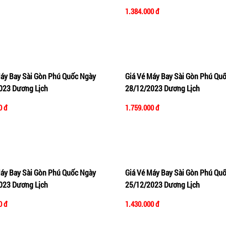
1.384.000 đ
Máy Bay Sài Gòn Phú Quốc Ngày
Giá Vé Máy Bay Sài Gòn Phú Qu
vào giỏ hàng
Xem nhanh
Thêm vào giỏ hàng
Xe
023 Dương Lịch
28/12/2023 Dương Lịch
0 đ
1.759.000 đ
Máy Bay Sài Gòn Phú Quốc Ngày
Giá Vé Máy Bay Sài Gòn Phú Qu
vào giỏ hàng
Xem nhanh
Thêm vào giỏ hàng
Xe
023 Dương Lịch
25/12/2023 Dương Lịch
0 đ
1.430.000 đ