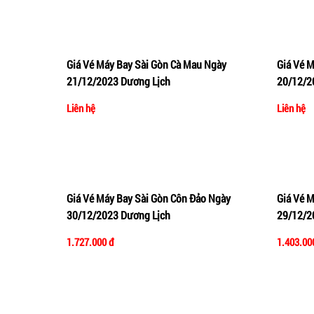
Giá Vé Máy Bay Sài Gòn Cà Mau Ngày
Giá Vé 
Thêm vào giỏ hàng
Xem nhanh
Thêm 
21/12/2023 Dương Lịch
20/12/2
Liên hệ
Liên hệ
Giá Vé Máy Bay Sài Gòn Côn Đảo Ngày
Giá Vé 
Thêm vào giỏ hàng
Xem nhanh
Thêm 
30/12/2023 Dương Lịch
29/12/2
1.727.000 đ
1.403.00