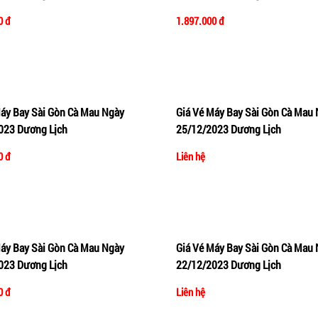
0 đ
1.897.000 đ
Máy Bay Sài Gòn Cà Mau Ngày
Giá Vé Máy Bay Sài Gòn Cà Mau 
vào giỏ hàng
Xem nhanh
Thêm vào giỏ hàng
Xe
023 Dương Lịch
25/12/2023 Dương Lịch
0 đ
Liên hệ
Máy Bay Sài Gòn Cà Mau Ngày
Giá Vé Máy Bay Sài Gòn Cà Mau 
vào giỏ hàng
Xem nhanh
Thêm vào giỏ hàng
Xe
023 Dương Lịch
22/12/2023 Dương Lịch
0 đ
Liên hệ