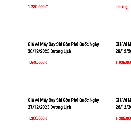
1.230.000 đ
Liên hệ
Giá Vé Máy Bay Sài Gòn Phú Quốc Ngày
Giá Vé 
Thêm vào giỏ hàng
Xem nhanh
Thêm 
30/12/2023 Dương Lịch
29/12/2
1.640.000 đ
1.926.00
Giá Vé Máy Bay Sài Gòn Phú Quốc Ngày
Giá Vé 
Thêm vào giỏ hàng
Xem nhanh
Thêm 
27/12/2023 Dương Lịch
26/12/2
1.306.000 đ
1.306.00