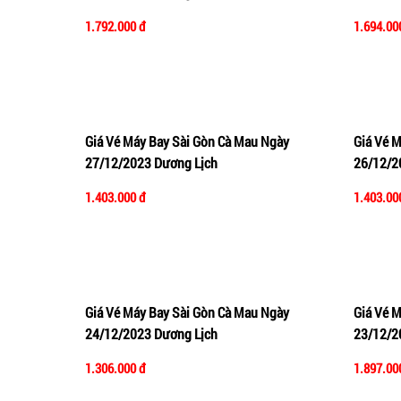
1.792.000 đ
1.694.00
Giá Vé Máy Bay Sài Gòn Cà Mau Ngày
Giá Vé 
Thêm vào giỏ hàng
Xem nhanh
Thêm 
27/12/2023 Dương Lịch
26/12/2
1.403.000 đ
1.403.00
Giá Vé Máy Bay Sài Gòn Cà Mau Ngày
Giá Vé 
Thêm vào giỏ hàng
Xem nhanh
Thêm 
24/12/2023 Dương Lịch
23/12/2
1.306.000 đ
1.897.00