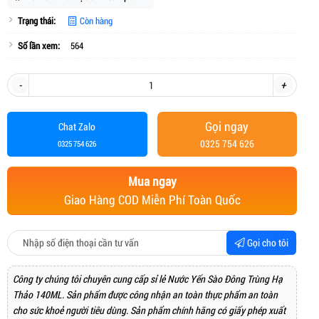
Trạng thái:
Còn hàng
Số lần xem:
564
-
+
Gọi ngay
Chat Zalo
0325 754 626
0325 754 626
Mua ngay
Giao Hàng COD Miễn Phí Toàn Quốc
Gọi cho tôi
Công ty chúng tôi chuyên cung cấp sỉ lẻ Nước Yến Sào Đông Trùng Hạ
Thảo 140ML. Sản phẩm được công nhận an toàn thực phẩm an toàn
cho sức khoẻ người tiêu dùng. Sản phẩm chính hãng có giấy phép xuất