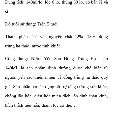
Dung tích: 140ml/lọ, lốc 6 lọ, thùng 60 lọ, có bán lẻ và
sỉ
Độ tuổi sử dụng: Trên 5 tuổi
Thành phần Tổ yến nguyên chất 12% -18%, đông
trùng hạ thảo, nước tinh khiết.
Công dụng: Nước Yến Sào Đông Trùng Hạ Thảo
140ML là sản phẩm dinh dưỡng được chế biến từ
nguồn yến sào thiên nhiên và đông trùng hạ thảo quý
giá. Sản phẩm có tác dụng hỗ trợ tăng cường sức khỏe,
chống lão hóa, điều hòa miễn dịch, ổn định thần kinh,
kích thích tiêu hóa, thanh lọc cơ thể,…