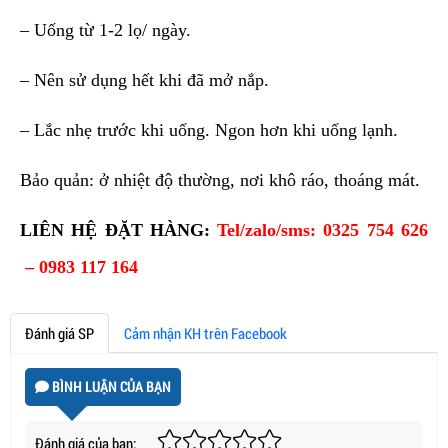
– Uống từ 1-2 lọ/ ngày.
– Nên sử dụng hết khi đã mở nắp.
– Lắc nhẹ trước khi uống. Ngon hơn khi uống lạnh.
Bảo quản: ở nhiệt độ thường, nơi khô ráo, thoáng mát.
LIÊN HỆ ĐẶT HÀNG:
Tel/zalo/sms: 0325 754 626
– 0983 117 164
Đánh giá SP
Cảm nhận KH trên Facebook
BÌNH LUẬN CỦA BẠN
Đánh giá của bạn: