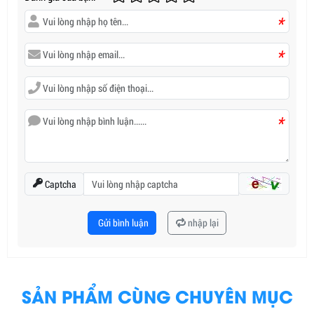
*
*
*
Captcha
Gửi bình luận
nhập lại
SẢN PHẨM CÙNG CHUYÊN MỤC