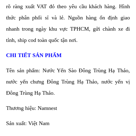
rõ ràng xuất VAT đỏ theo yêu cầu khách hàng. Hình
thức phân phối sỉ và lẻ. Nguồn hàng ổn định giao
nhanh trong ngày khu vực TPHCM, gửi chành xe đi
tỉnh, ship cod toàn quốc tận nơi.
CHI TIẾT SẢN PHẨM
Tên sản phẩm: Nước Yến Sào Đông Trùng Hạ Thảo,
nước yến chưng Đông Trùng Hạ Thảo, nước yến vị
Đông Trùng Hạ Thảo.
Thương hiệu: Namnest
Sản xuất: Việt Nam