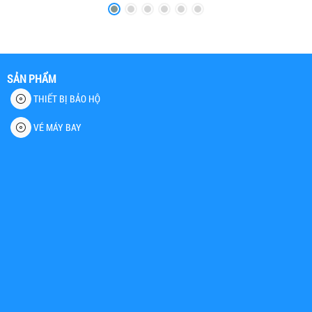
SẢN PHẨM
THIẾT BỊ BẢO HỘ
VÉ MÁY BAY