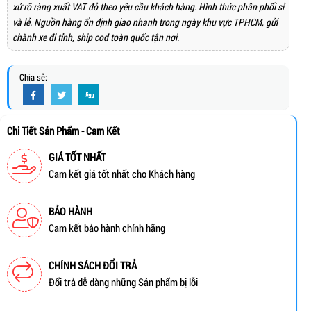
xứ rõ ràng xuất VAT đỏ theo yêu cầu khách hàng. Hình thức phân phối sỉ
và lẻ. Nguồn hàng ổn định giao nhanh trong ngày khu vực TPHCM, gửi
chành xe đi tỉnh, ship cod toàn quốc tận nơi.
Chia sẻ:
Chi Tiết Sản Phẩm - Cam Kết
GIÁ TỐT NHẤT
Cam kết giá tốt nhất cho Khách hàng
BẢO HÀNH
Cam kết bảo hành chính hãng
CHÍNH SÁCH ĐỔI TRẢ
Đổi trả dễ dàng những Sản phẩm bị lỗi