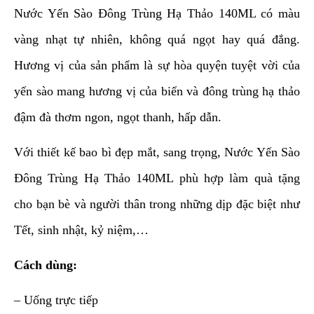
Nước Yến Sào Đông Trùng Hạ Thảo 140ML có màu
vàng nhạt tự nhiên, không quá ngọt hay quá đắng.
Hương vị của sản phẩm là sự hòa quyện tuyệt vời của
yến sào mang hương vị của biển và đông trùng hạ thảo
đậm đà thơm ngon, ngọt thanh, hấp dẫn.
Với thiết kế bao bì đẹp mắt, sang trọng, Nước Yến Sào
Đông Trùng Hạ Thảo 140ML phù hợp làm quà tặng
cho bạn bè và người thân trong những dịp đặc biệt như
Tết, sinh nhật, kỷ niệm,…
Cách dùng:
– Uống trực tiếp