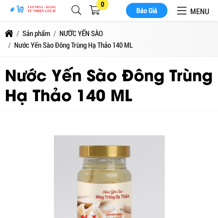
0
MENU
Báo Giá
Sản phẩm
NƯỚC YẾN SÀO
Nước Yến Sào Đông Trùng Hạ Thảo 140 ML
Nước Yến Sào Đông Trùng
Hạ Thảo 140 ML