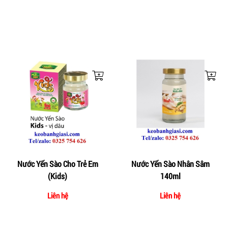
Nước Yến Sào Cho Trẻ Em
Nước Yến Sào Nhân Sâm
(Kids)
140ml
Liên hệ
Liên hệ