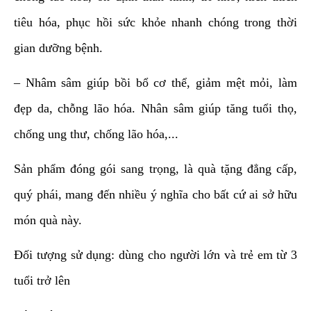
tiêu hóa, phục hồi sức khỏe nhanh chóng trong thời
gian dưỡng bệnh.
– Nhâm sâm giúp bồi bổ cơ thể, giảm mệt mỏi, làm
đẹp da, chỗng lão hóa. Nhân sâm giúp tăng tuổi thọ,
chống ung thư, chống lão hóa,...
Sản phẩm đóng gói sang trọng, là quà tặng đẳng cấp,
quý phái, mang đến nhiều ý nghĩa cho bất cứ ai sở hữu
món quà này.
Đối tượng sử dụng: dùng cho người lớn và trẻ em từ 3
tuổi trở lên