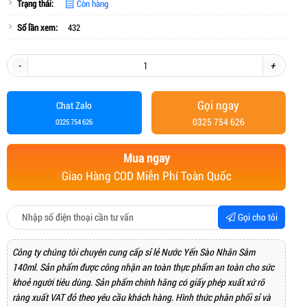
Trạng thái:
Còn hàng
Số lần xem:
432
-
+
Gọi ngay
Chat Zalo
0325 754 626
0325 754 626
Mua ngay
Giao Hàng COD Miễn Phí Toàn Quốc
Gọi cho tôi
Công ty chúng tôi chuyên cung cấp sỉ lẻ Nước Yến Sào Nhân Sâm
140ml. Sản phẩm được công nhận an toàn thực phẩm an toàn cho sức
khoẻ người tiêu dùng. Sản phẩm chính hãng có giấy phép xuất xứ rõ
ràng xuất VAT đỏ theo yêu cầu khách hàng. Hình thức phân phối sỉ và