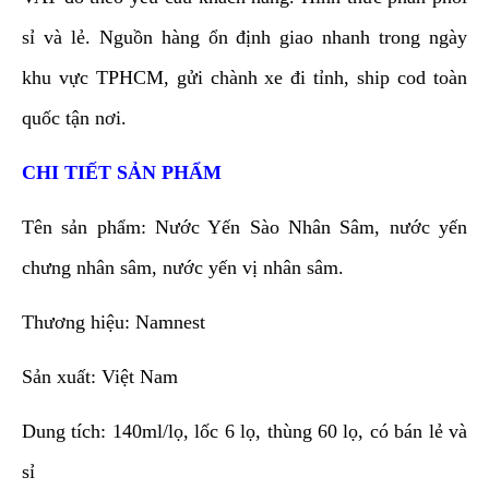
sỉ và lẻ. Nguồn hàng ổn định giao nhanh trong ngày
khu vực TPHCM, gửi chành xe đi tỉnh, ship cod toàn
quốc tận nơi.
CHI TIẾT SẢN PHẨM
Tên sản phẩm: Nước Yến Sào Nhân Sâm, nước yến
chưng nhân sâm, nước yến vị nhân sâm.
Thương hiệu: Namnest
Sản xuất: Việt Nam
Dung tích: 140ml/lọ, lốc 6 lọ, thùng 60 lọ, có bán lẻ và
sỉ