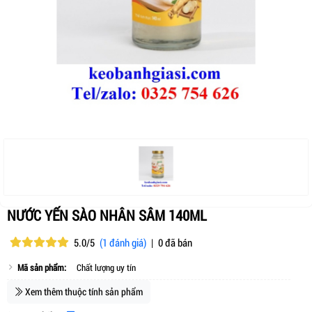
NƯỚC YẾN SÀO NHÂN SÂM 140ML
5.0/5
(1 đánh giá)
|
0 đã bán
Mã sản phẩm:
Chất lượng uy tín
Xem thêm thuộc tính sản phẩm