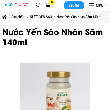
0
MENU
Báo Giá
Sản phẩm
NƯỚC YẾN SÀO
Nước Yến Sào Nhân Sâm 140ml
Nước Yến Sào Nhân Sâm
140ml