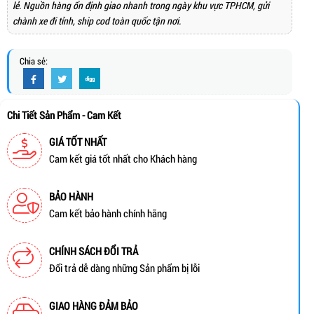
lẻ. Nguồn hàng ổn định giao nhanh trong ngày khu vực TPHCM, gửi
chành xe đi tỉnh, ship cod toàn quốc tận nơi.
Chia sẻ:
Chi Tiết Sản Phẩm - Cam Kết
GIÁ TỐT NHẤT
Cam kết giá tốt nhất cho Khách hàng
BẢO HÀNH
Cam kết bảo hành chính hãng
CHÍNH SÁCH ĐỔI TRẢ
Đổi trả dễ dàng những Sản phẩm bị lỗi
GIAO HÀNG ĐẢM BẢO