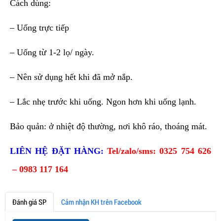
Cách dùng:
– Uống trực tiếp
– Uống từ 1-2 lọ/ ngày.
– Nên sử dụng hết khi đã mở nắp.
– Lắc nhẹ trước khi uống. Ngon hơn khi uống lạnh.
Bảo quản: ở nhiệt độ thường, nơi khô ráo, thoáng mát.
LIÊN HỆ ĐẶT HÀNG:
Tel/zalo/sms: 0325 754 626
– 0983 117 164
Đánh giá SP
Cảm nhận KH trên Facebook