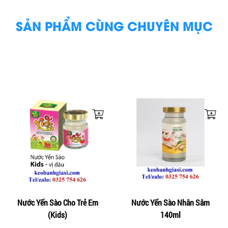
SẢN PHẨM CÙNG CHUYÊN MỤC
Nước Yến Sào Cho Trẻ Em
Nước Yến Sào Nhân Sâm
(Kids)
140ml