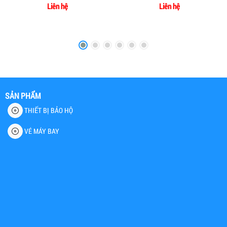
Liên hệ
Liên hệ
SẢN PHẨM
THIẾT BỊ BẢO HỘ
VÉ MÁY BAY