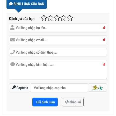
BÌNH LUẬN CỦA BẠN
Đánh giá của bạn:
*
*
*
Captcha
Gửi bình luận
nhập lại