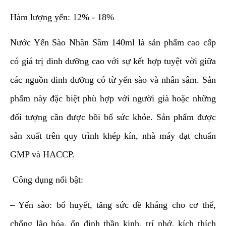
Hàm lượng yến: 12% - 18%
Nước Yến Sào Nhân Sâm 140ml
là sản phẩm cao cấp
có giá trị dinh dưỡng cao với sự kết hợp tuyệt vời giữa
các nguồn dinh dưỡng có từ yến sào và nhân sâm. Sản
phẩm này đặc biệt phù hợp với người già hoặc những
đối tượng cần được bồi bổ sức khỏe.
Sản phẩm được
sản xuất trên quy trình khép kín, nhà máy đạt chuẩn
GMP và HACCP.
Công dụng nổi bật:
– Yến sào: bổ huyết, tăng sức đề kháng cho cơ thể,
chống lão hóa, ổn định thần kinh, trí nhớ, kích thích